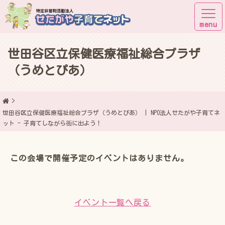
世田谷区立保健医療福祉総合プラザ
子育てしながら街に出よう！
（うめとぴあ）
世田谷区立保健医療福祉総合プラザ（うめとぴあ） | NPO法人せたがや子育てネ
ット - 子育てしながら街に出よう！
この会場で開催予定のイベントはありません。
イベント一覧へ戻る