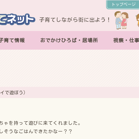
トップページ
子育てしながら街に出よう！
子育て情報
おでかけひろば・居場所
視察・仕
）
イで遊ぼう）
ちゃを持って遊びに来てくれました。
しそうなごはんできたかなー？？