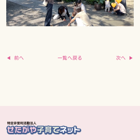
一覧へ戻る
◀ 前へ
次へ ▶