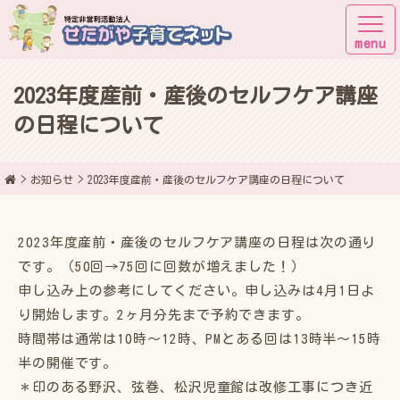
2023年度産前・産後のセルフケア講座
子育てしながら街に出よう！
の日程について
2023年度産前・産後のセルフケア講座の日程について
お知らせ
2023年度産前・産後のセルフケア講座の日程は次の通り
です。（50回→75回に回数が増えました！）
申し込み上の参考にしてください。申し込みは4月1日よ
り開始します。2ヶ月分先まで予約できます。
時間帯は通常は10時～12時、PMとある回は13時半～15時
半の開催です。
＊印のある野沢、弦巻、松沢児童館は改修工事につき近