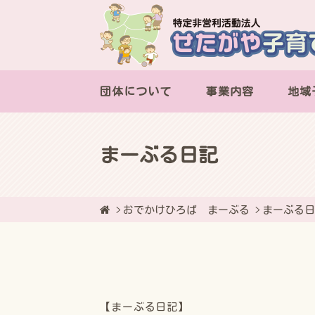
団体について
事業内容
地域
まーぶる日記
おでかけひろば まーぶる
まーぶる
【まーぶる日記】