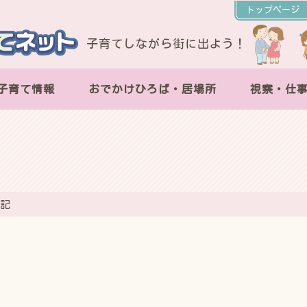
トップページ
子育てしながら街に出よう！
子育て情報
おでかけひろば・居場所
視察・仕
日記