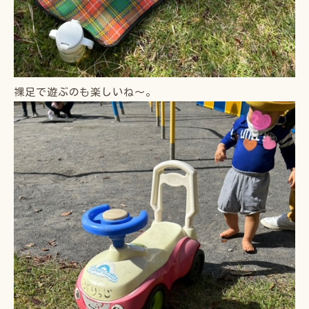
裸足で遊ぶのも楽しいね〜。