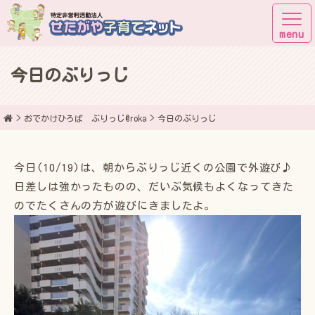
今日のぶりっじ
子育てしながら街に出よう！
おでかけひろば ぶりっじ@roka
今日のぶりっじ
今日(10/19)は、朝からぶりっじ近くの公園で外遊び♪
日差しは強かったものの、だいぶ気候もよくなってきた
のでたくさんの方が遊びにきましたよ。