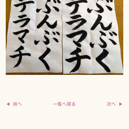
一覧へ戻る
◀ 前へ
次へ ▶