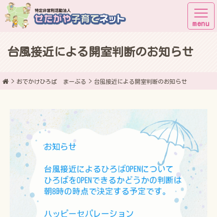
台風接近による開室判断のお知らせ
子育てしながら街に出よう！
おでかけひろば まーぶる
台風接近による開室判断のお知らせ