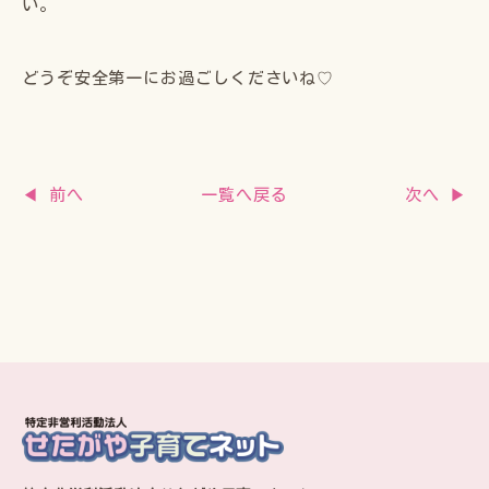
い。
どうぞ安全第一にお過ごしくださいね♡
一覧へ戻る
◀ 前へ
次へ ▶