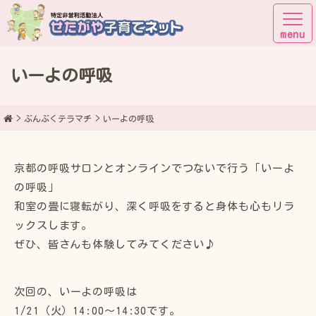
いーよの呼吸
子育てしながら街に出よう！
ぶんぶくテラマチ
いーよの呼吸
京都の呼吸サロンとオンラインでつないで行う「いーよ
の呼吸」
和室の畳に寝転がり、深く呼吸をすると身体も心もリラ
ックスします。
ぜひ、皆さんも体験してみてください♪
次回の、いーよの呼吸は
1/21（火）14:00〜14:30です。