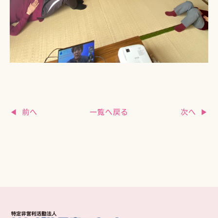
一覧へ戻る
◀ 前へ
次へ ▶