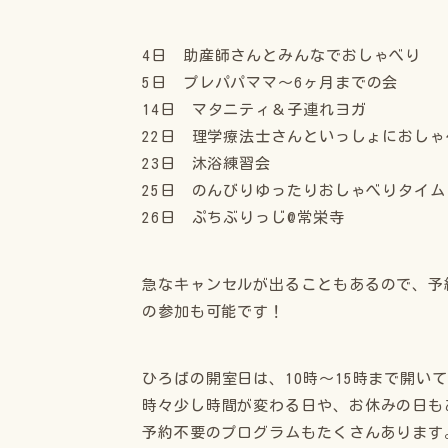
4日 助産師さんとみんなでおしゃべり
5日 プレパパママ〜6ヶ月までの会
14日 マタニティ＆子連れヨガ
22日 理学療法士さんといっしょにおしゃ
23日 沐浴練習会
25日 のんびりゆったりおしゃべりタイム
26日 ぷちぶりっじ@常栄寺
急なキャンセルが出ることもあるので、予
の参加も可能です！
ひろばの開室日は、10時〜15時まで開い
時々少し時間が変わる日や、お休みの日も
予約不要のプログラムもたくさんあります