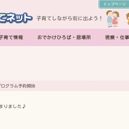
トップページ
子育てしながら街に出よう！
子育て情報
おでかけひろば・居場所
視察・仕
プログラム予約開始
まりました♪