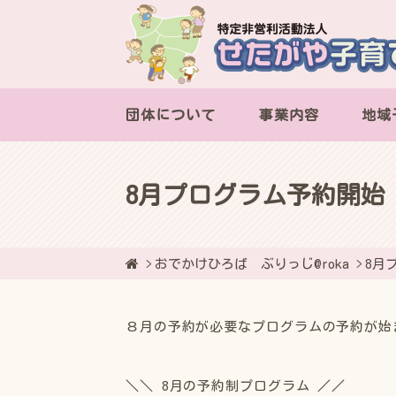
団体について
事業内容
地域
8月プログラム予約開始
おでかけひろば ぶりっじ@roka
8月
８月の予約が必要なプログラムの予約が始
＼＼ 8月の予約制プログラム ／／