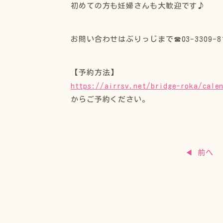
初めての方も妊婦さんも大歓迎です♪
お問い合わせはぶりっじまで☎03-3309-81
【予約方法】
https://airrsv.net/bridge-roka/cale
からご予約ください。
◀ 前へ