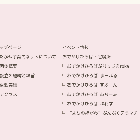
イベント情報
ップページ
おでかけひろば・居場所
たがや子育てネットについて
おでかけひろばぶりっじ＠roka
団体概要
おでかけひろば まーぶる
設立の経緯と趣旨
おでかけひろば すぷーん
活動実績
おでかけひろば おりーぶ
アクセス
おでかけひろば ぶれす
“まちの縁がわ”ぶんぶくテラマチ