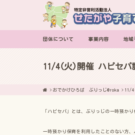
団体について
事業内容
地域
11/4(火)開催 ハピセ
おでかけひろば ぶりっじ@roka
11
「ハピセパ」とは、ぶりっじの一時預かり
一時預かり保育を利用したことのない方、