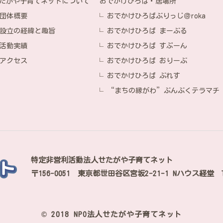
おでかけひろば・居場所
たがや子育てネットについて
おでかけひろばぶりっじ＠roka
団体概要
おでかけひろば まーぶる
設立の経緯と趣旨
おでかけひろば すぷーん
活動実績
おでかけひろば おりーぶ
アクセス
おでかけひろば ぶれす
“まちの縁がわ”ぶんぶくテラマチ
特定非営利活動法人せたがや子育てネット
〒156-0051
東京都世田谷区宮坂2-21-1 Nハウス経堂
© 2018 NPO法人せたがや子育てネット