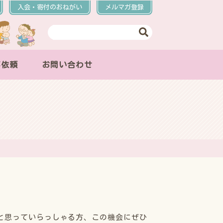
入会・寄付のおねがい
メルマガ登録
事依頼
お問い合わせ
と思っていらっしゃる方、この機会にぜひ