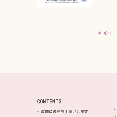
◀ 前へ
CONTENTS
ト
産前産後をお手伝いします