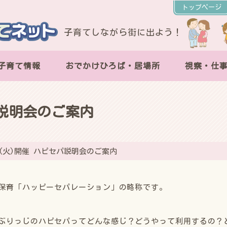
トップページ
子育てしながら街に出よう！
子育て情報
おでかけひろば・居場所
視察・仕
パ説明会のご案内
/4(火)開催 ハピセパ説明会のご案内
保育「ハッピーセパレーション」の略称です。
ぶりっじのハピセパってどんな感じ？どうやって利用するの？