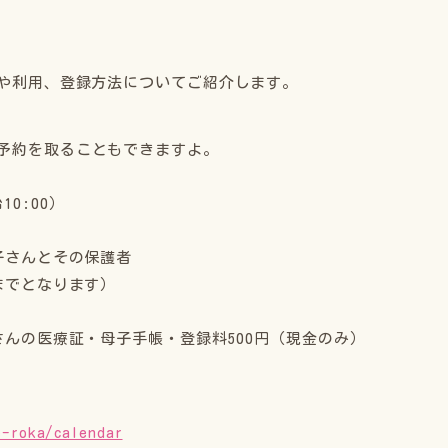
力や利用、登録方法についてご紹介します。
予約を取ることもできますよ。
10:00）
子さんとその保護者
までとなります）
んの医療証・母子手帳・登録料500円（現金のみ）
e-roka/calendar