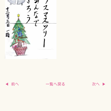
一覧へ戻る
◀ 前へ
次へ ▶