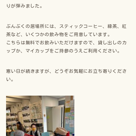
りが弾みました。
ぶんぶくの居場所には、スティックコーヒー、緑茶、紅
茶など、いくつかの飲み物をご用意しています。
こちらは無料でお飲みいただけますので、貸し出しのカ
ップか、マイカップをご持参のうえご利用ください。
寒い日が続きますが、どうぞお気軽にお立ち寄りくださ
い。