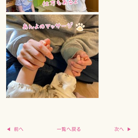
一覧へ戻る
◀ 前へ
次へ ▶