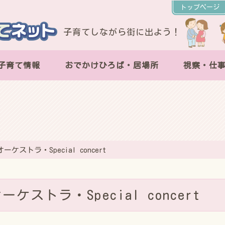
トップページ
子育てしながら街に出よう！
子育て情報
おでかけひろば・居場所
視察・仕
ストラ・Special concert
ストラ・Special concert