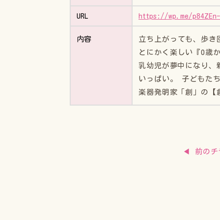
URL
https://wp.me/p84ZEn
立ち上がっても、歩き
内容
とにかく楽しい『0歳
乳幼児が夢中になり、
いっぱい。 子どもた
楽器発明家「創」の【
◀ 前のチ