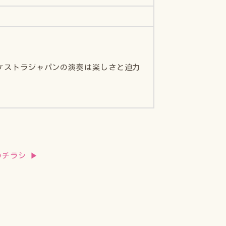
ケストラジャパンの演奏は楽しさと迫力
のチラシ ▶