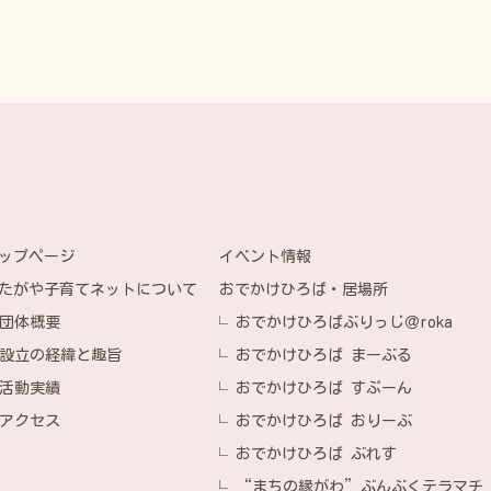
イベント情報
ップページ
おでかけひろば・居場所
たがや子育てネットについて
おでかけひろばぶりっじ＠roka
団体概要
おでかけひろば まーぶる
設立の経緯と趣旨
おでかけひろば すぷーん
活動実績
おでかけひろば おりーぶ
アクセス
おでかけひろば ぶれす
“まちの縁がわ”ぶんぶくテラマチ