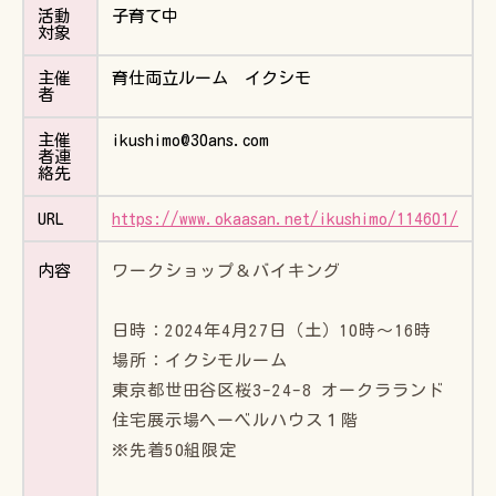
活動
子育て中
対象
主催
育仕両立ルーム イクシモ
者
主催
ikushimo@30ans.com
者連
絡先
URL
https://www.okaasan.net/ikushimo/114601/
ワークショップ＆バイキング
内容
日時：2024年4月27日（土）10時〜16時
場所：イクシモルーム
東京都世田谷区桜3-24-8 オークラランド
住宅展示場ヘーベルハウス１階
※先着50組限定