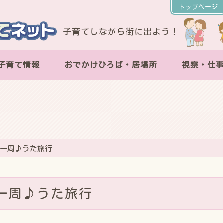
トップページ
子育てしながら街に出よう！
子育て情報
おでかけひろば・居場所
視察・仕
界一周♪うた旅行
一周♪うた旅行