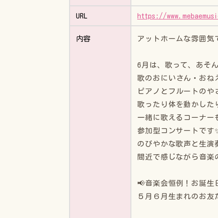
URL
https://www.mebaemusi
アットホームな雰囲気
内容
6月は、歌って、あそん
歌のおにいさん・おね
ピアノとフルートのや
歌ったり体を動かした
一緒に歌えるコーナー
参加型コンサートです
のびやかな歌声と生演
間近で感じながら音楽
📢音楽会恒例！お誕生
５月６月生まれのお友