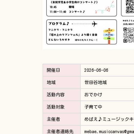
開催日
2026-06-06
地域
世田谷地域
活動内容
おでかけ
活動対象
子育て中
主催者
めばえ♪ミュージックキ
主催者連絡先
mebae.musiccanvas@gma