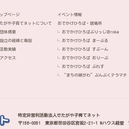
イベント情報
ップページ
おでかけひろば・居場所
たがや子育てネットについて
おでかけひろばぶりっじ＠roka
団体概要
おでかけひろば まーぶる
設立の経緯と趣旨
おでかけひろば すぷーん
活動実績
おでかけひろば おりーぶ
アクセス
おでかけひろば ぶれす
“まちの縁がわ”ぶんぶくテラマチ
特定非営利活動法人せたがや子育てネット
〒156-0051
東京都世田谷区宮坂2-21-1 Nハウス経堂