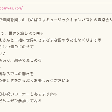
ccanvas.com/
で音楽を楽しむ《めばえ♪ミュージックキャンバス》の音楽会
で、世界を旅しよう🌍✨
えさんと一緒に世界のさまざまな国のうたをめぐります🌟
さしい音色にのせて
り♪
もあり、親子で楽しめる
✨
奏ならではの響きを
の楽しさをたっぷりお楽しみください♪
日お祝いコーナーもあります🎂✨
だちはぜひ参加してね🎉