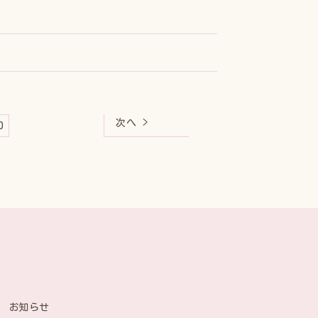
次へ >
0
お知らせ