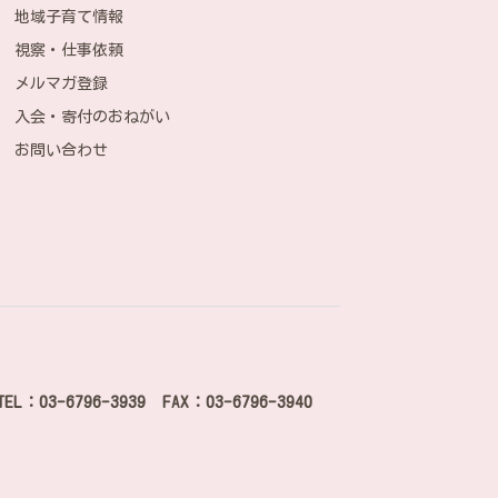
地域子育て情報
視察・仕事依頼
メルマガ登録
入会・寄付のおねがい
お問い合わせ
TEL：03-6796-3939 FAX：03-6796-3940