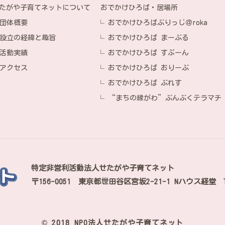
おでかけひろば・居場所
たがや子育てネットについて
おでかけひろばぶりっじ＠roka
団体概要
おでかけひろば まーぶる
設立の経緯と趣旨
おでかけひろば すぷーん
活動実績
おでかけひろば おりーぶ
アクセス
おでかけひろば ぶれす
“まちの縁がわ”ぶんぶくテラマチ
特定非営利活動法人せたがや子育てネット
〒156-0051
東京都世田谷区宮坂2-21-1 Nハウス経堂
© 2018 NPO法人せたがや子育てネット