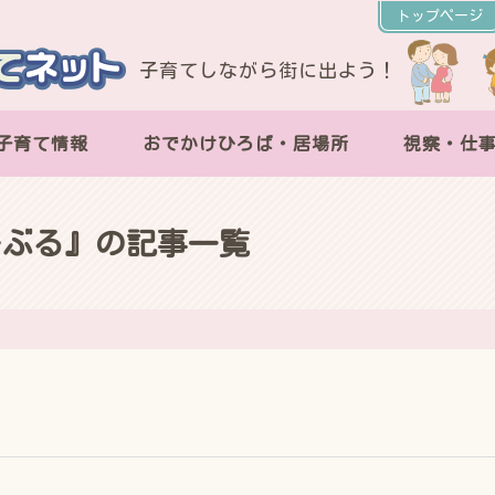
トップページ
子育てしながら街に出よう！
子育て情報
おでかけひろば・居場所
視察・仕
ーぶる』の記事一覧