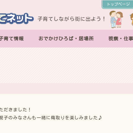
トップページ
子育てしながら街に出よう！
子育て情報
おでかけひろば・居場所
視察・仕
ただきました！
親子のみなさんも一緒に梅取りを楽しみました♪