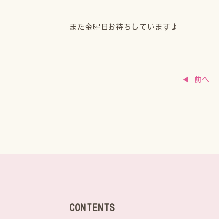
また金曜日お待ちしています♪
◀ 前へ
CONTENTS