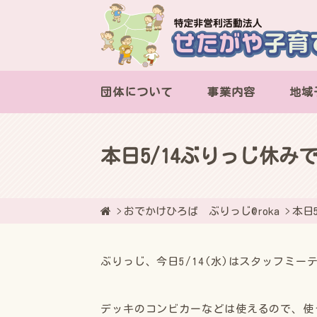
団体について
事業内容
地域
本日5/14ぶりっじ休み
おでかけひろば ぶりっじ@roka
本日
ぶりっじ、今日5/14(水)はスタッフミ
デッキのコンビカーなどは使えるので、使