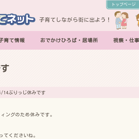
トップページ
子育てしながら街に出よう！
子育て情報
おでかけひろば・居場所
視察・仕
です
5/14ぶりっじ休みです
ーティングのため休みです。
ってくださいね。