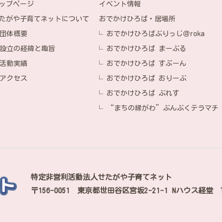
イベント情報
ップページ
おでかけひろば・居場所
たがや子育てネットについて
おでかけひろばぶりっじ＠roka
団体概要
おでかけひろば まーぶる
設立の経緯と趣旨
おでかけひろば すぷーん
活動実績
おでかけひろば おりーぶ
アクセス
おでかけひろば ぶれす
“まちの縁がわ”ぶんぶくテラマチ
特定非営利活動法人せたがや子育てネット
〒156-0051
東京都世田谷区宮坂2-21-1 Nハウス経堂