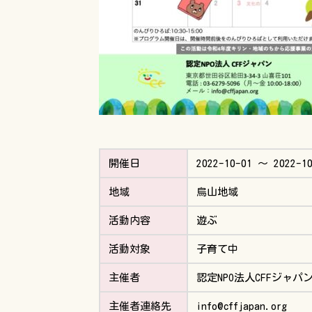
開催日
2022-10-01 〜 2022-1
地域
烏山地域
活動内容
遊ぶ
活動対象
子育て中
主催者
認定NPO法人CFFジャパ
主催者連絡先
info@cffjapan.org