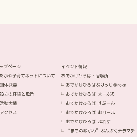
イベント情報
ップページ
おでかけひろば・居場所
たがや子育てネットについて
おでかけひろばぶりっじ＠roka
団体概要
おでかけひろば まーぶる
設立の経緯と趣旨
おでかけひろば すぷーん
活動実績
おでかけひろば おりーぶ
アクセス
おでかけひろば ぶれす
“まちの縁がわ”ぶんぶくテラマチ