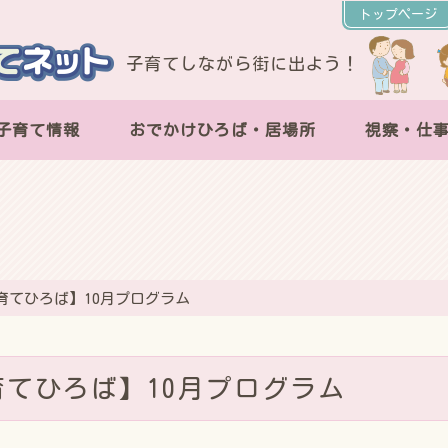
トップページ
子育てしながら街に出よう！
子育て情報
おでかけひろば・居場所
視察・仕
育てひろば】10月プログラム
育てひろば】10月プログラム