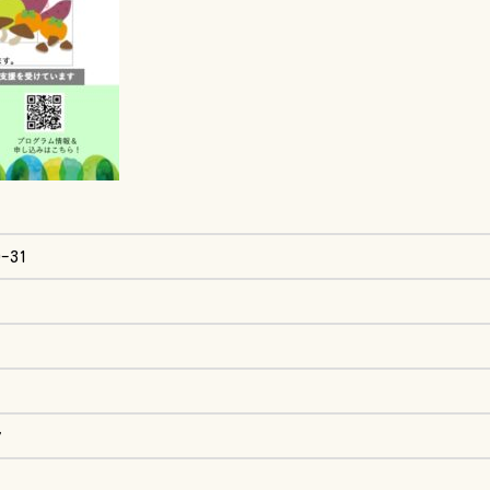
0-31
ン