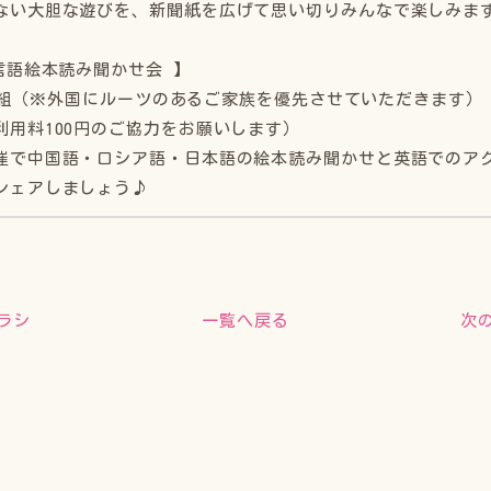
ない大胆な遊びを、新聞紙を広げて思い切りみんなで楽しみま
多言語絵本読み聞かせ会 】
 定員５組（※外国にルーツのあるご家族を優先させていただきます）
利用料100円のご協力をお願いします）
催で中国語・ロシア語・日本語の絵本読み聞かせと英語でのア
シェアしましょう♪
ラシ
次
一覧へ戻る