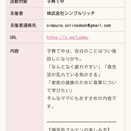
活動対象
子育て中
主催者
株式会社シンプルリッチ
主催者連絡先
simpure.onlinedesk@gmail.com
URL
https://x.gd/LoHmu
子育て中は、自分のことはつい後
内容
回しになりがち。
「なんとなく疲れやすい」「食生
活が乱れている気がする」
「家族の健康のために食事につい
て学びたい」
そんなママにもおすすめの内容で
す。
━━━━━━━━━━━━━━━
【腸活的グルテンの楽しみ方】