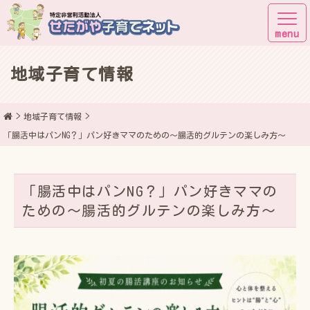
地域子育て情報
子育てしながら街に出よう！
地域子育て情報
「腸活中はパンNG？」パン好きママのための～腸活的グルテンの楽しみ方～
「腸活中はパンNG？」パン好きママの
ための～腸活的グルテンの楽しみ方～