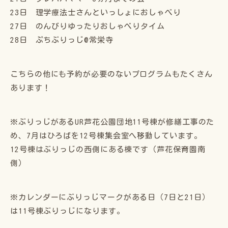
23日 理学療法士さんといっしょにおしゃべり
27日 のんびりゆったりおしゃべりタイム
28日 ぷちぶりっじ@常栄寺
こちらの他にも予約が必要のないプログラムもたくさん
あります！
※ぶりっじがあるUR芦花公園団地11号棟が修繕工事のた
め、7月はひろばを12号棟集会室へ移動しています。
12号棟はぶりっじの西側にある棟です（芦花保育園南
側）
※カレンダーにぶりっじマークがある日（7日と21日）
は11号棟ぶりっじになります。